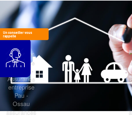
Un conseiller vous
rappelle