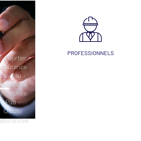
PROFESSIONNELS